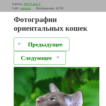
Альбом:
2025 Litter C
Сайт:
catori.ru
Изображение: 42/56
Фотографии
ориентальных кошек
Предыдущее
Следующее